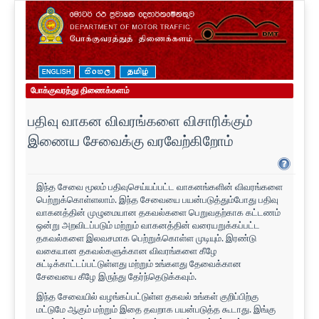
போக்குவரத்து திணைக்களம்
பதிவு வாகன விவரங்களை விசாரிக்கும்
இணைய சேவைக்கு வரவேற்கிறோம்
இந்த சேவை மூலம் பதிவுசெய்யப்பட்ட வாகனங்களின் விவரங்களை
பெற்றுக்கொள்ளலாம். இந்த சேவையை பயன்படுத்தும்போது பதிவு
வாகனத்தின் முழுமையான தகவல்களை பெறுவதற்காக கட்டணம்
ஒன்று அறவிடப்படும் மற்றும் வாகனத்தின் வரையறுக்கப்பட்ட
தகவல்களை இலவசமாக பெற்றுக்கொள்ள முடியும். இரண்டு
வகையான தகவல்களுக்கான விவரங்களை கீழே
சுட்டிக்காட்டப்பட்டுள்ளது மற்றும் உங்களது தேவைக்கான
சேவையை கீழே இருந்து தேர்ந்தெடுக்கவும்.
இந்த சேவையில் வழங்கப்பட்டுள்ள தகவல் உங்கள் குறிப்பிற்கு
மட்டுமே ஆகும் மற்றும் இதை தவறாக பயன்படுத்த கூடாது. இங்கு