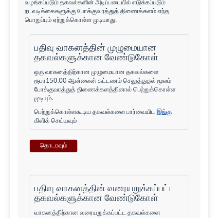
வழங்கப்படும் தகவல்களின் அடிப்படையில் எடுக்கப்படும்
நடவடிக்கைகளுக்கு போக்குவரத்துத் திணைக்களம் எந்த
பொறுப்பும் ஏற்றுக்கொள்ள முடியாது.
பதிவு வாகனத்தின் முழுமையான
தகவல்களுக்கான வேண்டுகோள்
ஒரு வாகனத்திற்கான முழுமையான தகவல்களை
ரூபா150.00 ஆன்லைன் கட்டணம் செலுத்துதல் மூலம்
போக்குவரத்துத் திணைக்களத்தினால் பெற்றுக்கொள்ள
முடியும்.
பெற்றுக்கொள்ளகூடிய தகவல்களை பார்வையிட
இங்கு
கிளிக் செய்யவும்
தொடரவும்
பதிவு வாகனத்தின் வரையறுக்கப்பட்ட
தகவல்களுக்கான வேண்டுகோள்
வாகனத்திற்கான வரையறுக்கப்பட்ட தகவல்களை